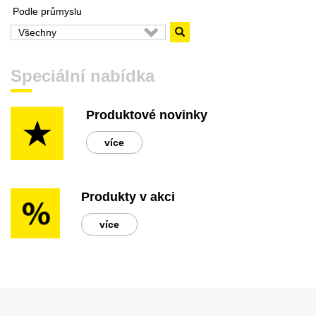
Podle průmyslu
Speciální nabídka
Produktové novinky
více
Produkty v akci
více