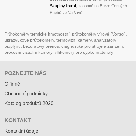
Skupiny Introl
, zapsané na Burze Cenných
Papírů ve Varšavě
Průtokoměry termické hmotnostní, průtokoměry vírové (Vortex),
ultrazvukové průtokoměry, termovizní kamery, analyzátory
bioplynu, bezdrátový přenos, diagnostika pro stroje a zařízení,
procesní vizuální kamery, vlhkoměry pro sypké materiály
POZNEJTE NÁS
O firmě
Obchodní podmínky
Katalog produktů 2020
KONTAKT
Kontaktní údaje