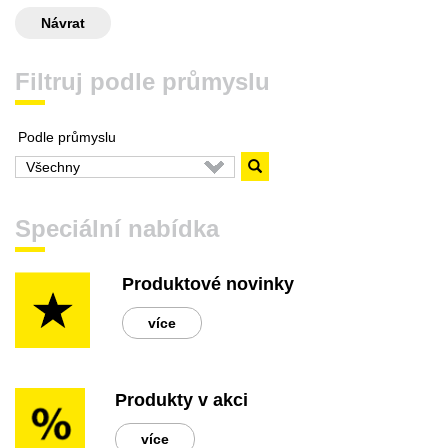
Návrat
Filtruj podle průmyslu
Podle průmyslu
Speciální nabídka
Produktové novinky
více
Produkty v akci
více