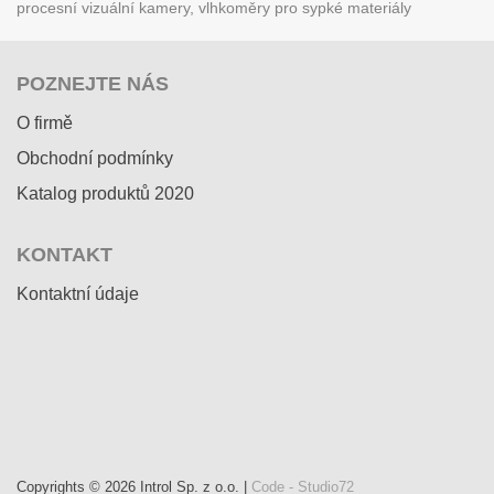
procesní vizuální kamery, vlhkoměry pro sypké materiály
POZNEJTE NÁS
O firmě
Obchodní podmínky
Katalog produktů 2020
KONTAKT
Kontaktní údaje
Copyrights © 2026 Introl Sp. z o.o. |
Code - Studio72