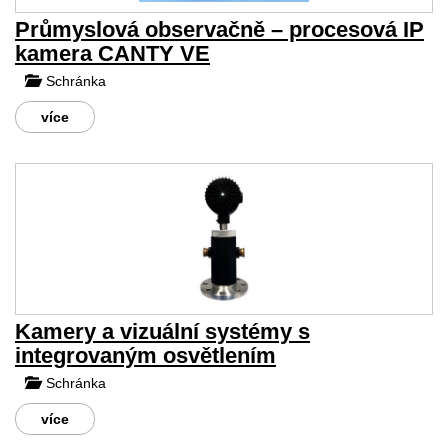
Průmyslová observačně – procesová IP
kamera CANTY VE
Schránka
více
Kamery a vizuální systémy s
integrovaným osvětlením
Schránka
více