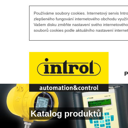
Používáme soubory cookies. Internetový servis Intro
zlepšeného fungování internetového obchodu využív
Vašem disku změňte nastavení svého internetového 
souborů cookies podle aktuálního nastavení internet
P
Katalog produktů