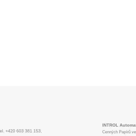
INTROL
Automat
tel. +420 603 381 153,
Cenných Papírů ve