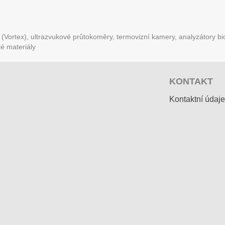
Vortex), ultrazvukové průtokoměry, termovizní kamery, analyzátory bio
ké materiály
KONTAKT
Kontaktní údaje