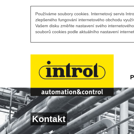
Používáme soubory cookies. Internetový servis Intro
zlepšeného fungování internetového obchodu využív
Vašem disku změňte nastavení svého internetového 
souborů cookies podle aktuálního nastavení internet
P
Kontakt