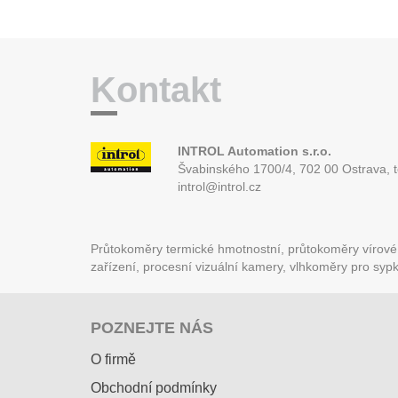
Kontakt
INTROL Automation s.r.o.
Švabinského 1700/4, 702 00 Ostrava,
introl@introl.cz
Průtokoměry termické hmotnostní, průtokoměry vírové (
zařízení, procesní vizuální kamery, vlhkoměry pro syp
POZNEJTE NÁS
O firmě
Obchodní podmínky