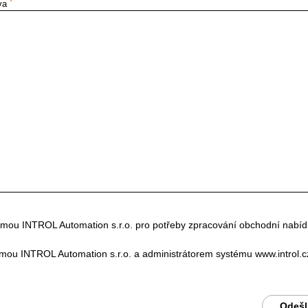
*
áva
rmou INTROL Automation s.r.o. pro potřeby zpracování obchodní nabíd
mou INTROL Automation s.r.o. a administrátorem systému www.introl.c