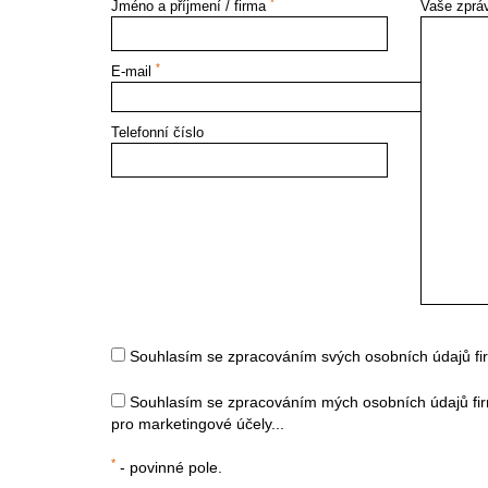
*
Jméno a příjmení / firma
Vaše zpr
*
E-mail
Telefonní číslo
Souhlasím se zpracováním svých osobních údajů fi
Souhlasím se zpracováním mých osobních údajů fir
pro marketingové účely...
*
- povinné pole.