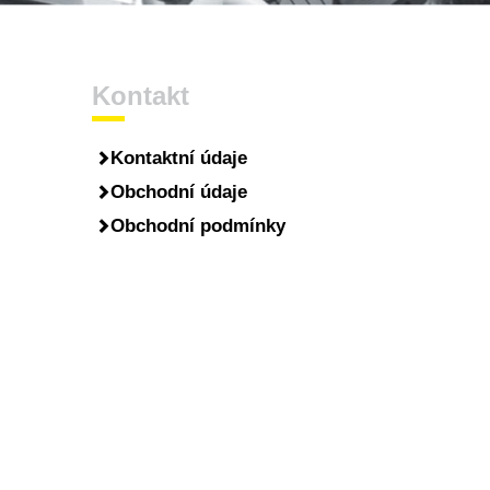
Kontakt
Kontaktní údaje
Obchodní údaje
Obchodní podmínky