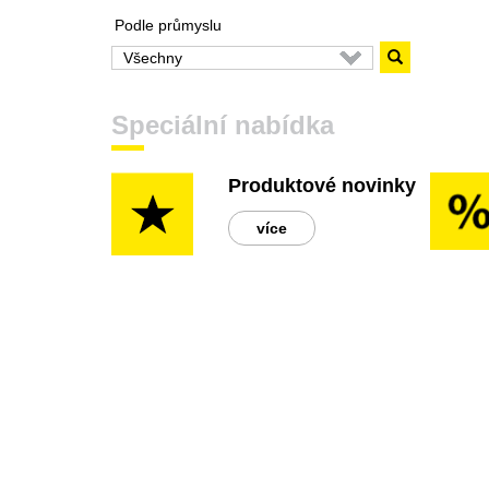
Podle průmyslu
Speciální nabídka
Produktové novinky
více