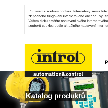
Používáme soubory cookies. Internetový servis Intro
zlepšeného fungování internetového obchodu využív
Vašem disku změňte nastavení svého internetového 
souborů cookies podle aktuálního nastavení internet
P
Katalog produktů