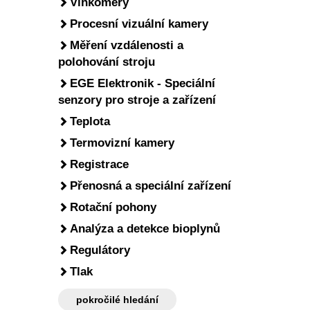
Vlhkoměry
Procesní vizuální kamery
Měření vzdálenosti a
polohování stroju
EGE Elektronik - Speciální
senzory pro stroje a zařízení
Teplota
Termovizní kamery
Registrace
Přenosná a speciální zařízení
Rotační pohony
Analýza a detekce bioplynů
Regulátory
Tlak
pokročilé hledání