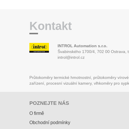
Kontakt
INTROL Automation s.r.o.
Švabinského 1700/4, 702 00 Ostrava,
introl@introl.cz
Průtokoměry termické hmotnostní, průtokoměry vírové (
zařízení, procesní vizuální kamery, vlhkoměry pro syp
POZNEJTE NÁS
O firmě
Obchodní podmínky