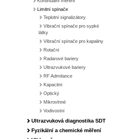
Kontinuální měření
Limitní spínače
Teplotní signalizátory
Vibrační spínače pro sypké
látky
Vibrační spínače pro kapaliny
Rotační
Radarové bariery
Ultrazvukové bariery
RF Admitance
Kapacitní
Optický
Mikrovlnné
Vodivostní
Ultrazvuková diagnostika SDT
Fyzikální a chemické měření