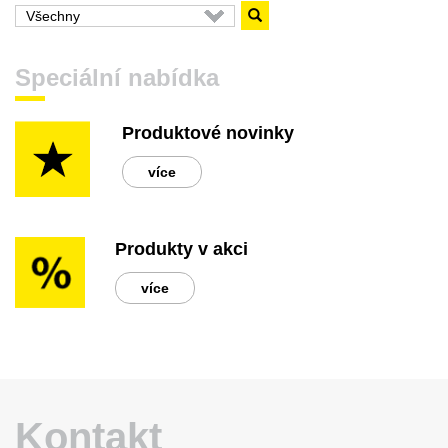
Speciální nabídka
Produktové novinky
více
Produkty v akci
více
Kontakt