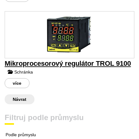
Mikroprocesorový regulátor TROL 9100
Schránka
více
Návrat
Filtruj podle průmyslu
Podle průmyslu