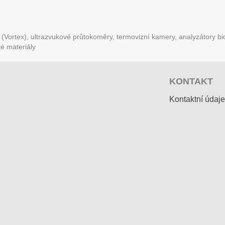
Vortex), ultrazvukové průtokoměry, termovizní kamery, analyzátory bio
ké materiály
KONTAKT
Kontaktní údaje