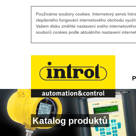
Používáme soubory cookies. Internetový servis Intro
zlepšeného fungování internetového obchodu využív
Vašem disku změňte nastavení svého internetového 
souborů cookies podle aktuálního nastavení internet
P
Katalog produktů