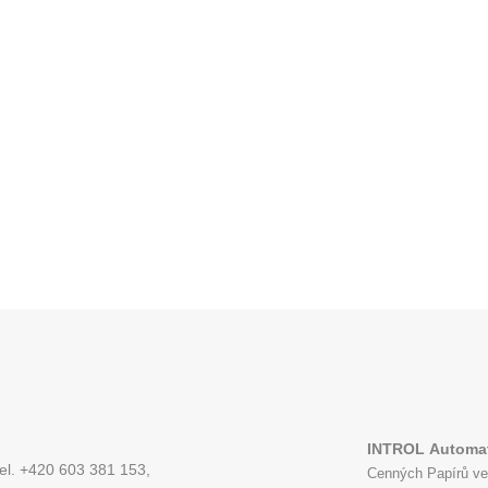
INTROL
Automat
tel. +420 603 381 153,
Cenných Papírů ve