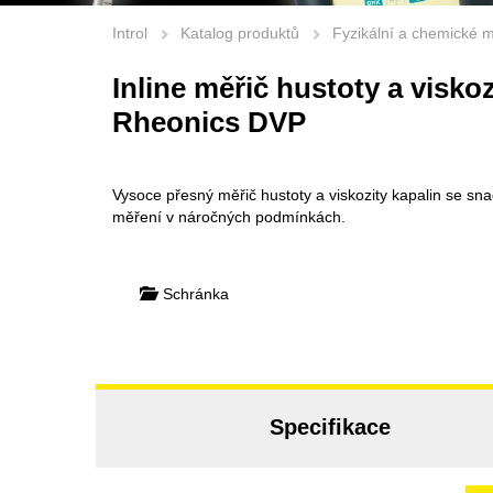
Introl
Katalog produktů
Fyzikální a chemické 
Inline měřič hustoty a viskoz
Rheonics DVP
Vysoce přesný měřič hustoty a viskozity kapalin se sna
měření v náročných podmínkách.
Schránka
Specifikace