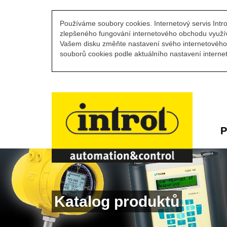
Používáme soubory cookies. Internetový servis Intro
zlepšeného fungování internetového obchodu využív
Vašem disku změňte nastavení svého internetového 
souborů cookies podle aktuálního nastavení internet
P
Katalog produktů