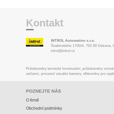
Kontakt
INTROL Automation s.r.o.
Švabinského 1700/4, 702 00 Ostrava,
introl@introl.cz
Průtokoměry termické hmotnostní, průtokoměry vírové (
zařízení, procesní vizuální kamery, vlhkoměry pro syp
POZNEJTE NÁS
O firmě
Obchodní podmínky