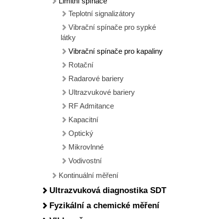
Limitní spínače
Teplotní signalizátory
Vibrační spínače pro sypké
látky
Vibrační spínače pro kapaliny
Rotační
Radarové bariery
Ultrazvukové bariery
RF Admitance
Kapacitní
Optický
Mikrovlnné
Vodivostní
Kontinuální měření
Ultrazvuková diagnostika SDT
Fyzikální a chemické měření