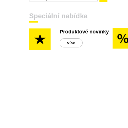
Speciální nabídka
Produktové novinky
více