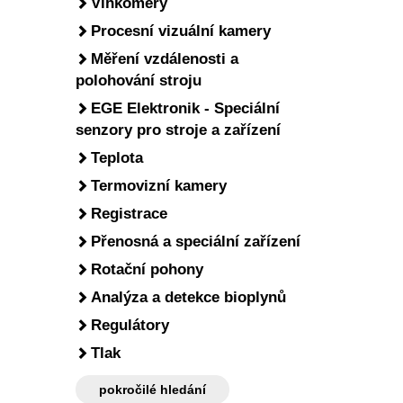
Vlhkoměry
Procesní vizuální kamery
Měření vzdálenosti a
polohování stroju
EGE Elektronik - Speciální
senzory pro stroje a zařízení
Teplota
Termovizní kamery
Registrace
Přenosná a speciální zařízení
Rotační pohony
Analýza a detekce bioplynů
Regulátory
Tlak
pokročilé hledání