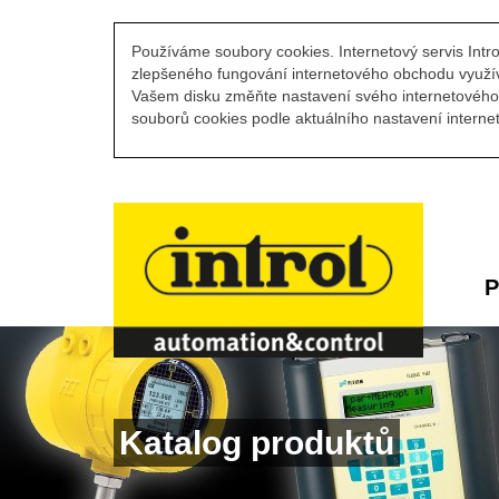
Používáme soubory cookies. Internetový servis Intro
zlepšeného fungování internetového obchodu využív
Vašem disku změňte nastavení svého internetového 
souborů cookies podle aktuálního nastavení internet
P
Katalog produktů