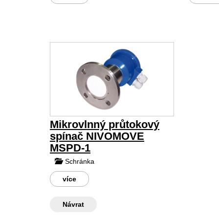
Mikrovlnný průtokový
spínač NIVOMOVE
MSPD-1
Schránka
více
Návrat