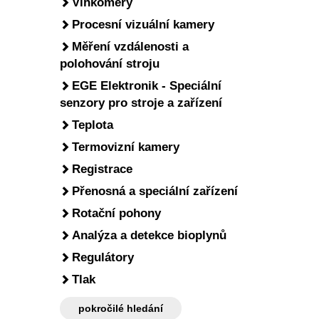
Vlhkoměry
Procesní vizuální kamery
Měření vzdálenosti a
polohování stroju
EGE Elektronik - Speciální
senzory pro stroje a zařízení
Teplota
Termovizní kamery
Registrace
Přenosná a speciální zařízení
Rotační pohony
Analýza a detekce bioplynů
Regulátory
Tlak
pokročilé hledání