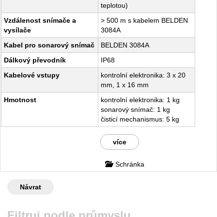
teplotou)
Vzdálenost snímače a
> 500 m s kabelem BELDEN
vysílače
3084A
Kabel pro sonarový snímač
BELDEN 3084A
Dálkový převodník
IP68
Kabelové vstupy
kontrolní elektronika: 3 x 20
mm, 1 x 16 mm
Hmotnost
kontrolní elektronika: 1 kg
sonarový snímač: 1 kg
čisticí mechanismus: 5 kg
více
Schránka
Návrat
Filtruj podle průmyslu