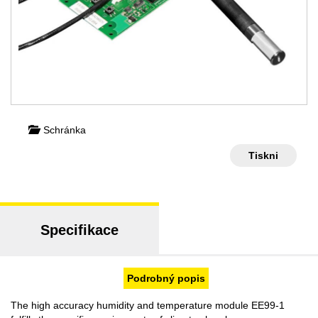
Schránka
Tiskni
Specifikace
Podrobný popis
The high accuracy humidity and temperature module EE99-1