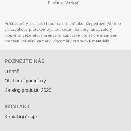
Papírů ve Varšavě
Průtokoměry termické hmotnostní, průtokoměry vírové (Vortex),
ultrazvukové průtokoměry, termovizní kamery, analyzátory
bioplynu, bezdrátový přenos, diagnostika pro stroje a zařízení,
procesní vizuální kamery, vlhkoměry pro sypké materiály
POZNEJTE NÁS
O firmě
Obchodní podmínky
Katalog produktů 2020
KONTAKT
Kontaktní údaje