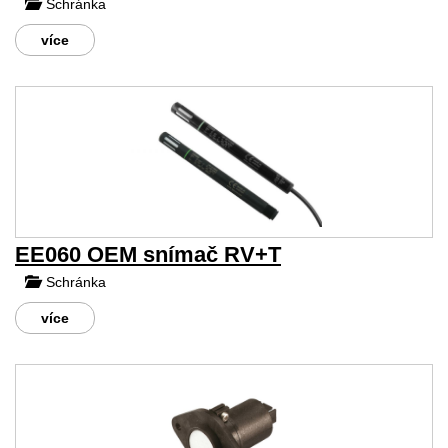
Schránka
více
EE060 OEM snímač RV+T
Schránka
více