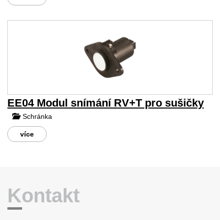
EE04 Modul snímání RV+T pro sušičky
Schránka
více
Kontakt