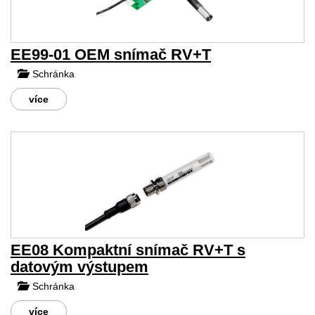
EE99-01 OEM snímač RV+T
Schránka
více
EE08 Kompaktní snímač RV+T s
datovým výstupem
Schránka
více