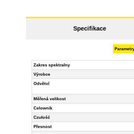
Specifikace
Parametr
Zakres spektralny
Výrobce
Odvětví
Měřená velikost
Celownik
Czułość
Přesnost