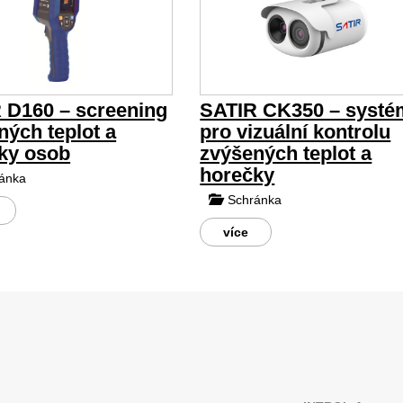
 D160 – screening
SATIR CK350 – systé
ných teplot a
pro vizuální kontrolu
ky osob
zvýšených teplot a
horečky
ánka
Schránka
více