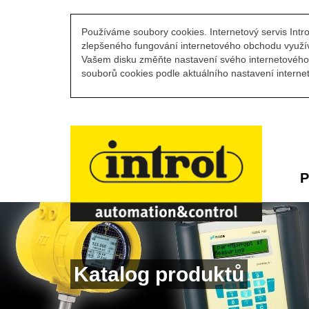
Používáme soubory cookies. Internetový servis Intro
zlepšeného fungování internetového obchodu využív
Vašem disku změňte nastavení svého internetového 
souborů cookies podle aktuálního nastavení internet
P
Katalog produktů