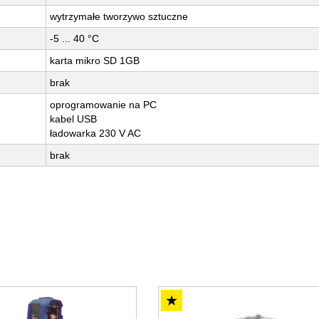
wytrzymałe tworzywo sztuczne
-5 ... 40 °C
karta mikro SD 1GB
brak
oprogramowanie na PC
kabel USB
ładowarka 230 V AC
brak