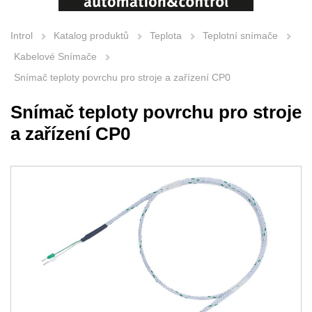
Introl
Katalog produktů
Teplota
Teplotní snímače
Kabelové Snímače
Snímač teploty povrchu pro stroje a zařízení CP0
Snímač teploty povrchu pro stroje
a zařízení CP0