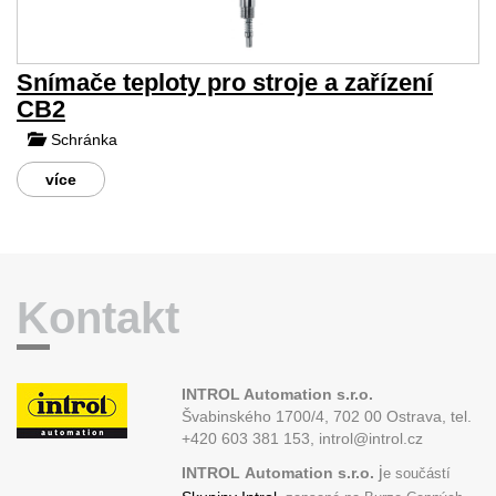
Snímače teploty pro stroje a zařízení
CB2
Schránka
více
Kontakt
INTROL Automation s.r.o.
Švabinského 1700/4, 702 00 Ostrava,
tel.
+420 603 381 153, introl@introl.cz
j
INTROL
Automation s.r.o.
e součástí