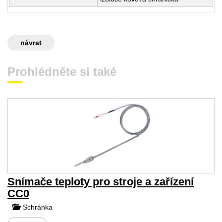
návrat
Prohlédněte si také
Snímače teploty pro stroje a zařízení
CC0
Schránka