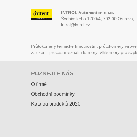
INTROL Automation s.r.o.
Švabinského 1700/4, 702 00 Ostrava,
introl@introl.cz
Průtokoměry termické hmotnostní, průtokoměry vírové (
zařízení, procesní vizuální kamery, vlhkoměry pro syp
POZNEJTE NÁS
O firmě
Obchodní podmínky
Katalog produktů 2020