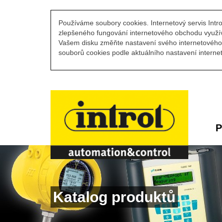
Používáme soubory cookies. Internetový servis Intro
zlepšeného fungování internetového obchodu využív
Vašem disku změňte nastavení svého internetového 
souborů cookies podle aktuálního nastavení internet
P
Katalog produktů