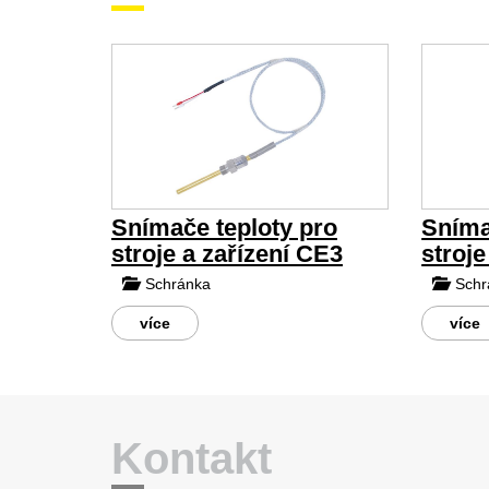
Snímače teploty pro
Sníma
stroje a zařízení CE3
stroje
Schránka
Schr
více
více
Kontakt