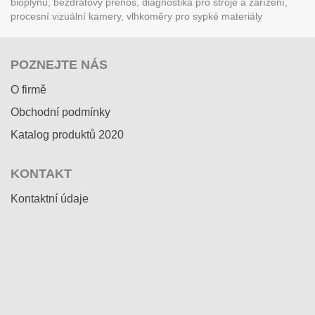
bioplynu, bezdrátový přenos, diagnostika pro stroje a zařízení,
procesní vizuální kamery, vlhkoměry pro sypké materiály
POZNEJTE NÁS
O firmě
Obchodní podmínky
Katalog produktů 2020
KONTAKT
Kontaktní údaje