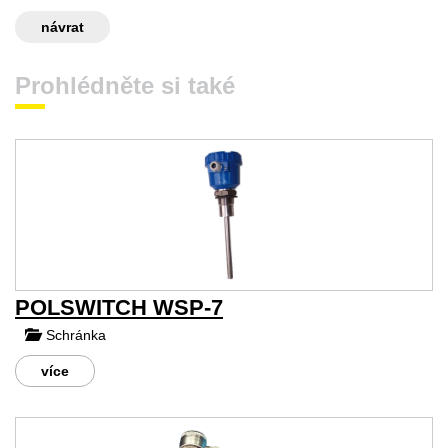
návrat
Prohlédněte si také
POLSWITCH WSP-7
Schránka
více