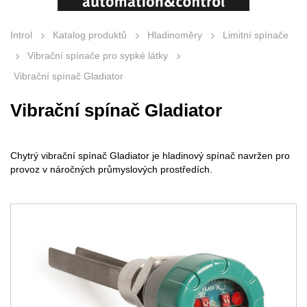
Introl
Katalog produktů
Hladinoměry
Limitní spínače
Vibrační spínače pro sypké látky
Vibrační spínač Gladiator
Vibrační spínač Gladiator
Chytrý vibrační spínač Gladiator je hladinový spínač navržen pro
provoz v náročných průmyslových prostředích.