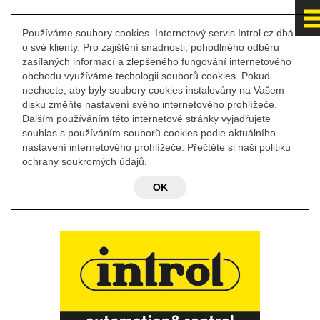
Používáme soubory cookies. Internetový servis Introl.cz dbá
o své klienty. Pro zajištění snadnosti, pohodlného odběru
zasílaných informací a zlepšeného fungování internetového
obchodu využíváme techologii souborů cookies. Pokud
nechcete, aby byly soubory cookies instalovány na Vašem
disku změňte nastavení svého internetového prohlížeče.
Dalším používáním této internetové stránky vyjadřujete
souhlas s používáním souborů cookies podle aktuálního
nastavení internetového prohlížeče. Přečtěte si naši politiku
ochrany soukromých údajů.
OK