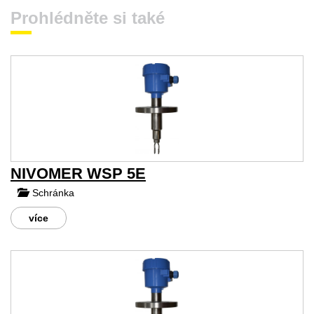
Prohlédněte si také
NIVOMER WSP 5E
Schránka
více