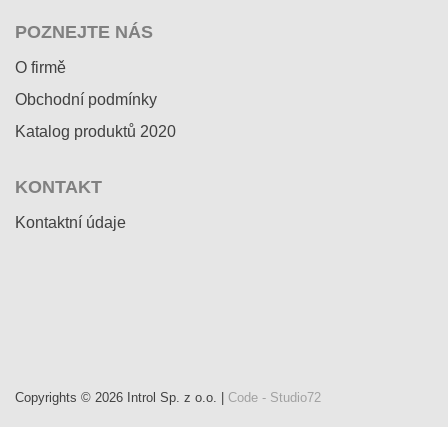
POZNEJTE NÁS
O firmě
Obchodní podmínky
Katalog produktů 2020
KONTAKT
Kontaktní údaje
Copyrights © 2026 Introl Sp. z o.o. |
Code - Studio72