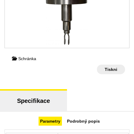
Schránka
Tiskni
Specifikace
Parametry
Podrobný popis