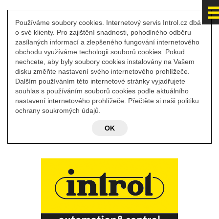
Používáme soubory cookies. Internetový servis Introl.cz dbá
o své klienty. Pro zajištění snadnosti, pohodlného odběru
zasílaných informací a zlepšeného fungování internetového
obchodu využíváme techologii souborů cookies. Pokud
nechcete, aby byly soubory cookies instalovány na Vašem
disku změňte nastavení svého internetového prohlížeče.
Dalším používáním této internetové stránky vyjadřujete
souhlas s používáním souborů cookies podle aktuálního
nastavení internetového prohlížeče. Přečtěte si naši politiku
ochrany soukromých údajů.
OK