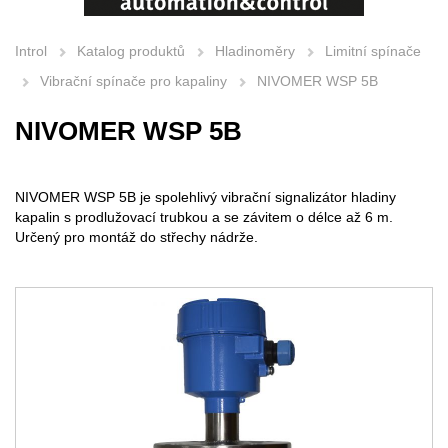
Introl
Katalog produktů
Hladinoměry
Limitní spínače
Vibrační spínače pro kapaliny
NIVOMER WSP 5B
NIVOMER WSP 5B
NIVOMER WSP 5B je spolehlivý vibrační signalizátor hladiny
kapalin s prodlužovací trubkou a se závitem o délce až 6 m.
Určený pro montáž do střechy nádrže.