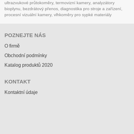
ultrazvukové průtokoměry, termovizní kamery, analyzátory
bioplynu, bezdrátový přenos, diagnostika pro stroje a zařízení,
procesní vizuální kamery, vlhkoměry pro sypké materiály
POZNEJTE NÁS
O firmě
Obchodní podmínky
Katalog produktů 2020
KONTAKT
Kontaktní údaje