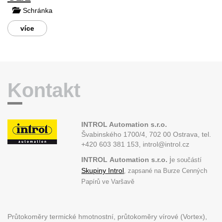
Schránka
více
Kontakt
INTROL Automation s.r.o.
Švabinského 1700/4, 702 00 Ostrava,
tel.
+420 603 381 153, introl@introl.cz
j
INTROL
Automation s.r.o.
e součástí
Skupiny Introl
, zapsané na Burze Cenných
Papírů ve Varšavě
Průtokoměry termické hmotnostní, průtokoměry vírové (Vortex),