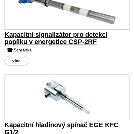
Kapacitní signalizátor pro detekci
popílku v energetice CSP-2RF
Schránka
více
Kapacitní hladinový spínač EGE KFC
G1/2