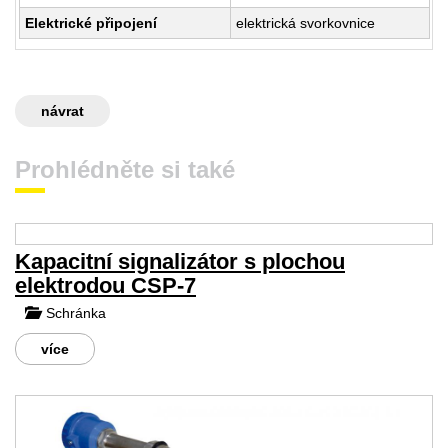
Elektrické připojení
elektrická svorkovnice
návrat
Prohlédněte si také
Kapacitní signalizátor s plochou
elektrodou CSP-7
Schránka
více