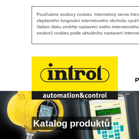
Používáme soubory cookies. Internetový servis Intro
zlepšeného fungování internetového obchodu využív
Vašem disku změňte nastavení svého internetového 
souborů cookies podle aktuálního nastavení internet
P
Katalog produktů