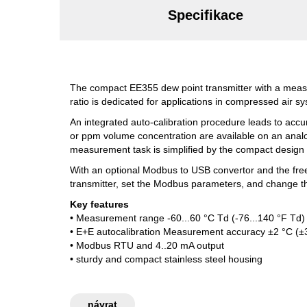
Specifikace
The compact EE355 dew point transmitter with a meas
ratio is dedicated for applications in compressed air sy
An integrated auto-calibration procedure leads to accu
or ppm volume concentration are available on an analo
measurement task is simplified by the compact design a
With an optional Modbus to USB convertor and the free
transmitter, set the Modbus parameters, and change th
Key features
• Measurement range -60...60 °C Td (-76...140 °F Td)
• E+E autocalibration Measurement accuracy ±2 °C (±
• Modbus RTU and 4..20 mA output
• sturdy and compact stainless steel housing
návrat