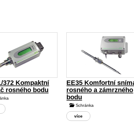
/372 Kompaktní
EE35 Komfortní sním
č rosného bodu
rosného a zámrzného
bodu
ánka
Schránka
více