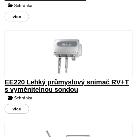
Schránka
více
EE220 Lehký průmyslový snímač RV+T
s vyměnitelnou sondou
Schránka
více