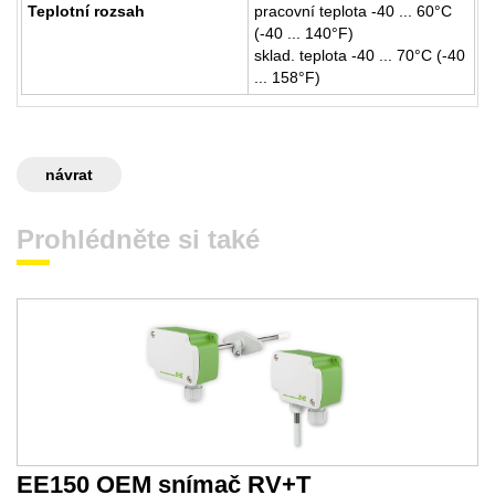
Teplotní rozsah
pracovní teplota -40 ... 60°C
(-40 ... 140°F)
sklad. teplota -40 ... 70°C (-40
... 158°F)
návrat
Prohlédněte si také
EE150 OEM snímač RV+T