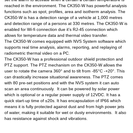
reached in the environment. The CK350-W has powerful analysis
functions such as spot, profiles, area and isotherm analysis. The
CK350-W is has a detection range of a vehicle at 1,000 metres
and detection range of a persons at 330 metres. The CK350-W is
enabled for Wi-fi connection due it’s RJ-45 connection which
allows for temperature data and thermal video transfer.
The CK350-W comes equipped with NVS System software which
supports real time analysis, alarms, reporting, and replaying of
radiometric thermal video on a PC.
The CK350-W has a professional outdoor shield protection and
PTZ support. The PTZ mechanism on the CK350-W allows the
user to rotate the camera 360° and to tilt from -85°C -+20°. This
can drastically increase situational awareness. The PTZ comes
with 80 pre-set positions and with the NVS system it can auto
scan an area continuously. It can be powered by solar power
which is optional or a regular power supply of 12VDC. It has a
quick start-up time of ≤20s. It has encapsulation of IP66 which
means it is fully protected against dust and from high power jets
of water, making it suitable for wet or dusty environments. It also
has resistance against shock and vibrations.