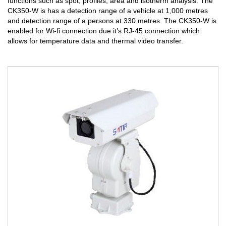
functions such as spot, profiles, area and isotherm analysis. The
CK350-W is has a detection range of a vehicle at 1,000 metres
and detection range of a persons at 330 metres. The CK350-W is
enabled for Wi-fi connection due it’s RJ-45 connection which
allows for temperature data and thermal video transfer.