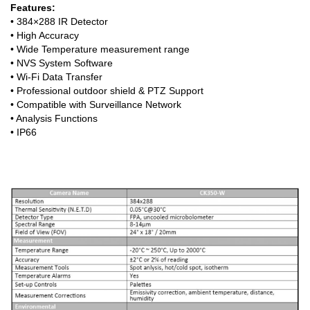
Features:
• 384×288 IR Detector
• High Accuracy
• Wide Temperature measurement range
• NVS System Software
• Wi-Fi Data Transfer
• Professional outdoor shield & PTZ Support
• Compatible with Surveillance Network
• Analysis Functions
• IP66