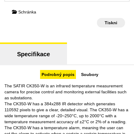
Schránka
Tiskni
Specifikace
Podrobný popis
Soubory
The SATIR CK350-W is an infrared temperature measurement
camera for precise control and monitoring external facilities such
as substations.
The CK350-W has a 384x288 IR detector which generates
110592 pixels to give a clear, detailed visual. The CK350-W has a
wide temperature range of -20~250°C, up to 2000°C with a
temperature measurement accuracy of ±2°C or 2% of a reading.
The CK350-W has a temperature alarm, meaning the user can
set the alarm to activate when a certain a certain temperature is