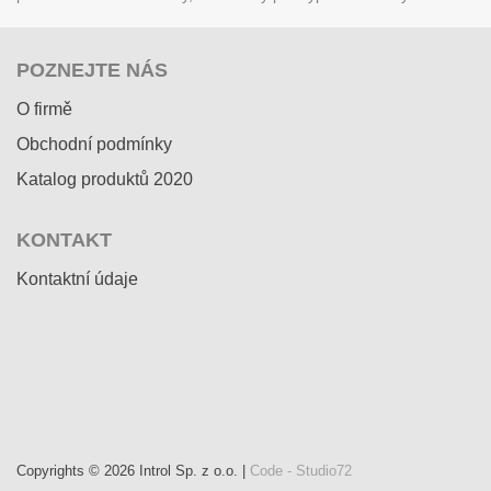
POZNEJTE NÁS
O firmě
Obchodní podmínky
Katalog produktů 2020
KONTAKT
Kontaktní údaje
Copyrights © 2026 Introl Sp. z o.o. |
Code - Studio72