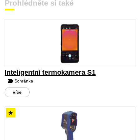
Prohlédněte si také
Inteligentní termokamera S1
Schránka
více