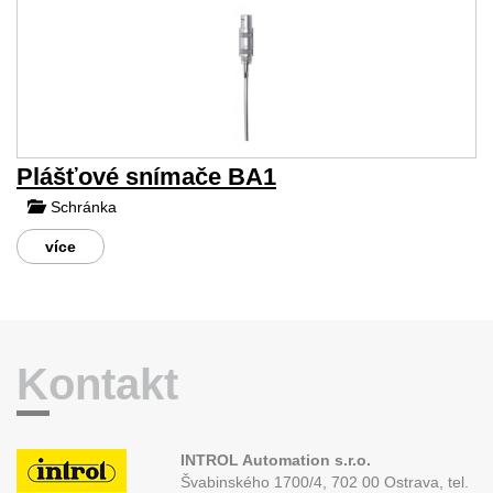
Plášťové snímače BA1
Schránka
více
Kontakt
INTROL Automation s.r.o.
Švabinského 1700/4, 702 00 Ostrava,
tel.