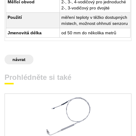
Měřící obvod
2-, 3-, 4-vodičový pro jednoduché
2-, 3-vodičový pro dvojité
Použití
měření teploty v těžko dostupných
místech, možnost ohhnutí senzoru
Jmenovitá délka
od 50 mm do několika metrů
návrat
Prohlédněte si také