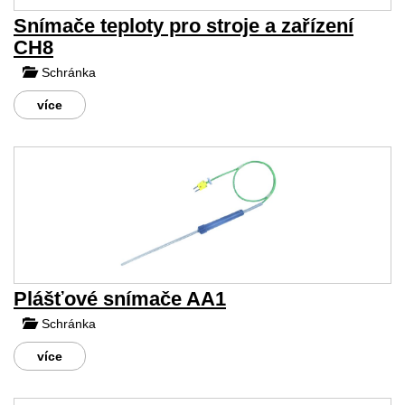
Snímače teploty pro stroje a zařízení
CH8
Schránka
více
Plášťové snímače AA1
Schránka
více