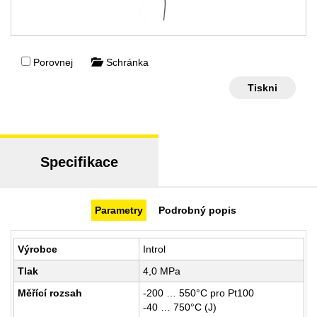
Porovnej
Schránka
Tiskni
Specifikace
Parametry
Podrobný popis
Výrobce
Introl
Tlak
4,0 MPa
Měřící rozsah
-200 … 550°C pro Pt100
-40 … 750°C (J)