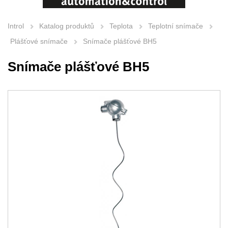
Introl
Katalog produktů
Teplota
Teplotní snímače
Plášťové snímače
Snímače plášťové BH5
Snímače plášťové BH5