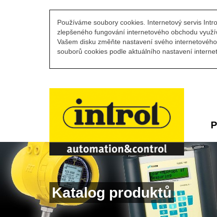
Používáme soubory cookies. Internetový servis Intro
zlepšeného fungování internetového obchodu využív
Vašem disku změňte nastavení svého internetového 
souborů cookies podle aktuálního nastavení internet
P
Katalog produktů