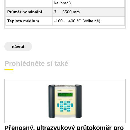
kalibraci)
Průměr nominální
7 ... 6500 mm
Teplota médium
-160 ... 400 °C (volitelně)
návrat
Prohlédněte si také
Přenosný, ultrazvukový průtokoměr pro