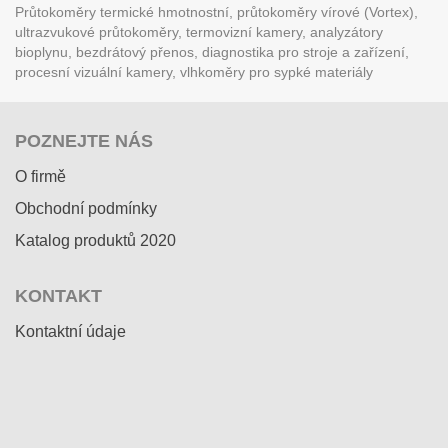
Průtokoměry termické hmotnostní, průtokoměry vírové (Vortex),
ultrazvukové průtokoměry, termovizní kamery, analyzátory
bioplynu, bezdrátový přenos, diagnostika pro stroje a zařízení,
procesní vizuální kamery, vlhkoměry pro sypké materiály
POZNEJTE NÁS
O firmě
Obchodní podmínky
Katalog produktů 2020
KONTAKT
Kontaktní údaje