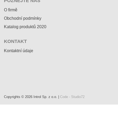
POZNEJTE NÁS
O firmě
Obchodní podmínky
Katalog produktů 2020
KONTAKT
Kontaktní údaje
Copyrights © 2026 Introl Sp. z o.o. |
Code - Studio72