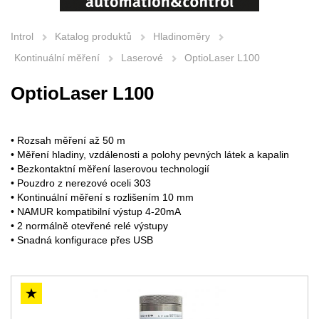
Introl
Katalog produktů
Hladinoměry
Kontinuální měření
Laserové
OptioLaser L100
OptioLaser L100
• Rozsah měření až 50 m
• Měření hladiny, vzdálenosti a polohy pevných látek a kapalin
• Bezkontaktní měření laserovou technologií
• Pouzdro z nerezové oceli 303
• Kontinuální měření s rozlišením 10 mm
• NAMUR kompatibilní výstup 4-20mA
• 2 normálně otevřené relé výstupy
• Snadná konfigurace přes USB