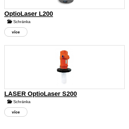
OptioLaser L200
Schránka
více
LASER OptioLaser S200
Schránka
více