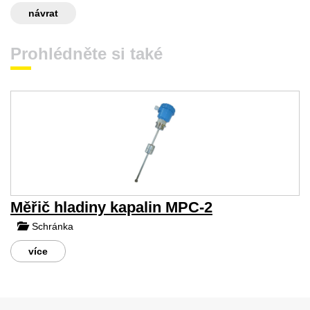
návrat
Prohlédněte si také
Měřič hladiny kapalin MPC-2
Schránka
více