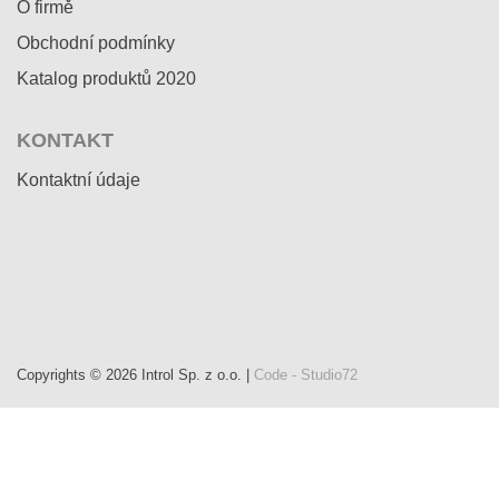
O firmě
Obchodní podmínky
Katalog produktů 2020
KONTAKT
Kontaktní údaje
Copyrights © 2026 Introl Sp. z o.o. |
Code - Studio72