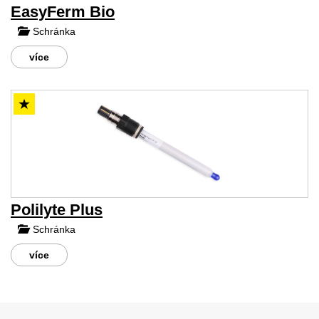
EasyFerm Bio
Schránka
více
Polilyte Plus
Schránka
více