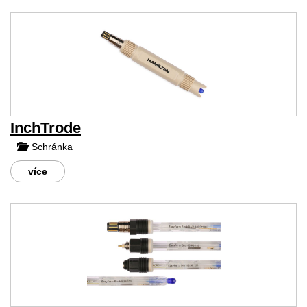
InchTrode
Schránka
více