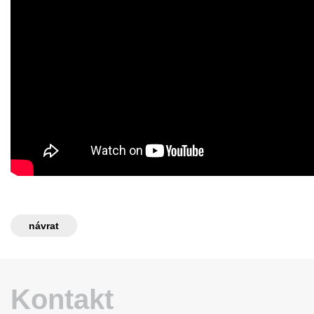
návrat
Kontakt