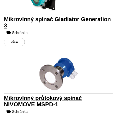
Mikrovlnný spínač Gladiator Generation
3
Schránka
více
Mikrovlnný průtokový spínač
NIVOMOVE MSPD-1
Schránka