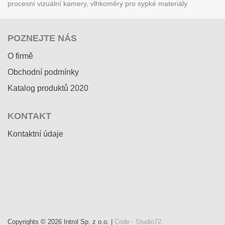
procesní vizuální kamery, vlhkoměry pro sypké materiály
POZNEJTE NÁS
O firmě
Obchodní podmínky
Katalog produktů 2020
KONTAKT
Kontaktní údaje
Copyrights © 2026 Introl Sp. z o.o. |
Code - Studio72