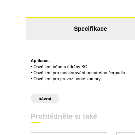
Specifikace
Aplikace:
• Osvětlení během údržby SG
• Osvětlení pro monitorování primárního čerpadla
• Osvětlení pro provoz horké komory
návrat
Prohlédněte si také