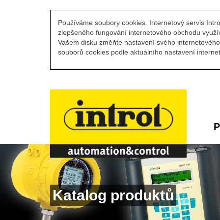
Používáme soubory cookies. Internetový servis Intro
zlepšeného fungování internetového obchodu využív
Vašem disku změňte nastavení svého internetového 
souborů cookies podle aktuálního nastavení internet
P
Katalog produktů