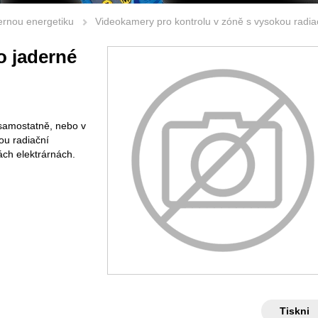
dernou energetiku
Videokamery pro kontrolu v zóně s vysokou radia
o jaderné
 samostatně, nebo v
ou radiační
ách elektrárnách.
Tiskni