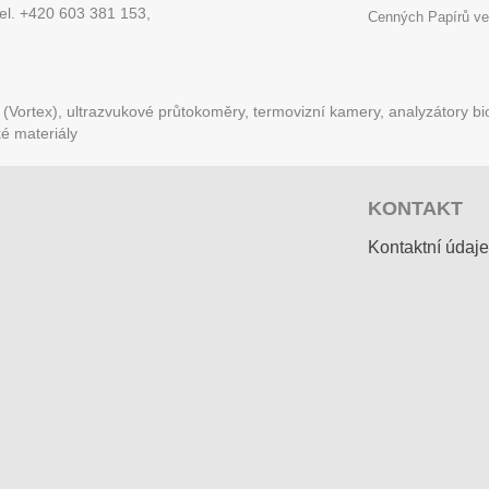
tel. +420 603 381 153,
Cenných Papírů ve
Vortex), ultrazvukové průtokoměry, termovizní kamery, analyzátory bio
ké materiály
KONTAKT
Kontaktní údaje