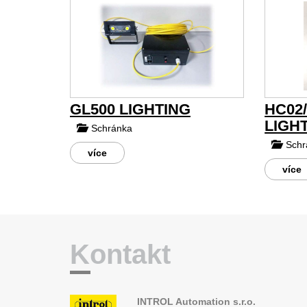
GL500 LIGHTING
HC02
LIGH
Schránka
Schr
více
více
Kontakt
INTROL Automation s.r.o.