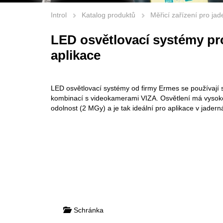
Introl
Katalog produktů
Měřicí zařízení pro ja
LED osvětlovací systémy pr
aplikace
LED osvětlovací systémy od firmy Ermes se používají
kombinací s videokamerami VIZA. Osvětlení má vysok
odolnost (2 MGy) a je tak ideální pro aplikace v jadern
Schránka