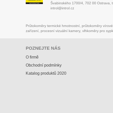
Švabinského 1700/4, 702 00 Ostrava,
introl@introl.cz
Průtokoměry termické hmotnostní, průtokoměry vírové (
zařízení, procesní vizuální kamery, vlhkoměry pro syp
POZNEJTE NÁS
O firmě
Obchodní podmínky
Katalog produktů 2020