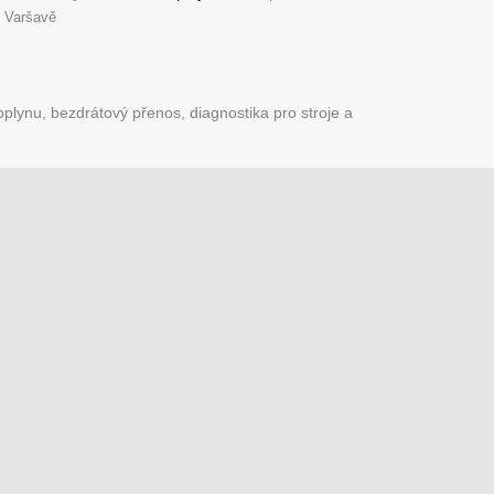
 Varšavě
plynu, bezdrátový přenos, diagnostika pro stroje a