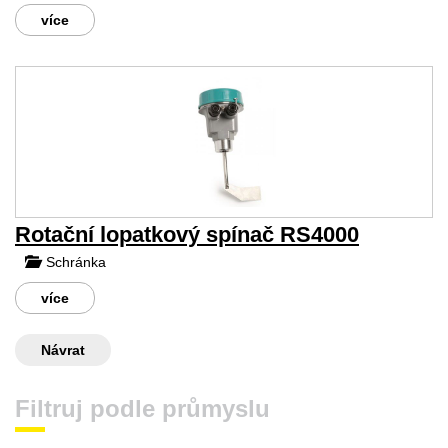
více
Rotační lopatkový spínač RS4000
Schránka
více
Návrat
Filtruj podle průmyslu