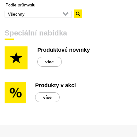
Podle průmyslu
Speciální nabídka
Produktové novinky
více
Produkty v akci
více