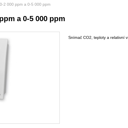
 0-2 000 ppm a 0-5 000 ppm
 ppm a 0-5 000 ppm
Snímač CO2, teploty a relativní vl