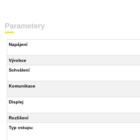
Parametery
Napájení
Výrobce
Schválení
Komunikace
Displej
Rozlišení
Typ vstupu