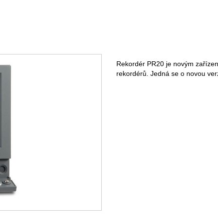
Rekordér PR20 je novým zařízením
rekordérů. Jedná se o novou ve