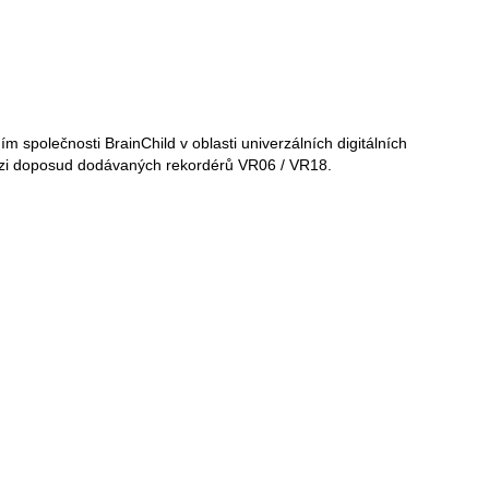
 společnosti BrainChild v oblasti univerzálních digitálních
rzi doposud dodávaných rekordérů VR06 / VR18.