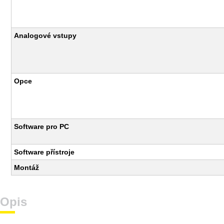
Analogové vstupy
Opce
Software pro PC
Software přístroje
Montáž
Opis